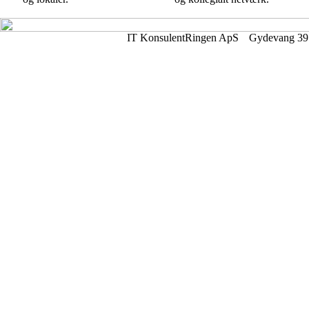
IT KonsulentRingen ApS
Gydevang 39